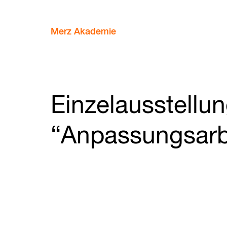
Merz Akademie
Einzelausstellu
“Anpassungsarb