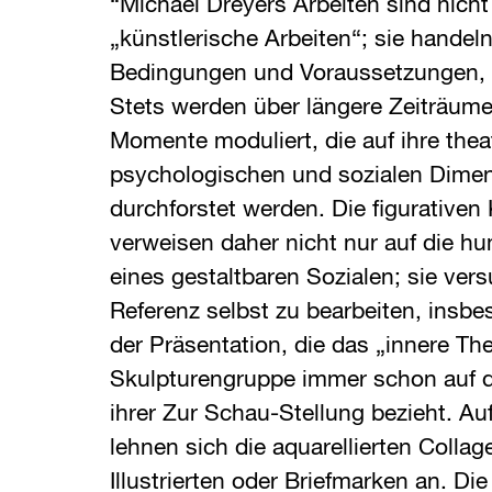
“Michael Dreyers Arbeiten sind nicht
„künstlerische Arbeiten“; sie handel
Bedingungen und Voraussetzungen, K
Stets werden über längere Zeiträume
Momente moduliert, die auf ihre thea
psychologischen und sozialen Dimen
durchforstet werden. Die figurativen 
verweisen daher nicht nur auf die hu
eines gestaltbaren Sozialen; sie ver
Referenz selbst zu bearbeiten, insbe
der Präsentation, die das „innere The
Skulpturengruppe immer schon auf d
ihrer Zur Schau-Stellung bezieht. Au
lehnen sich die aquarellierten Colla
Illustrierten oder Briefmarken an. D