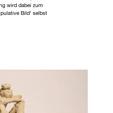
ng wird dabei zum
ulative Bild‘ selbst