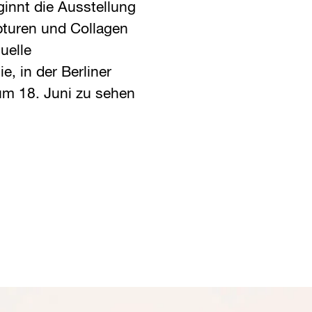
innt die Ausstellung
pturen und Collagen
uelle
, in der Berliner
um 18. Juni zu sehen