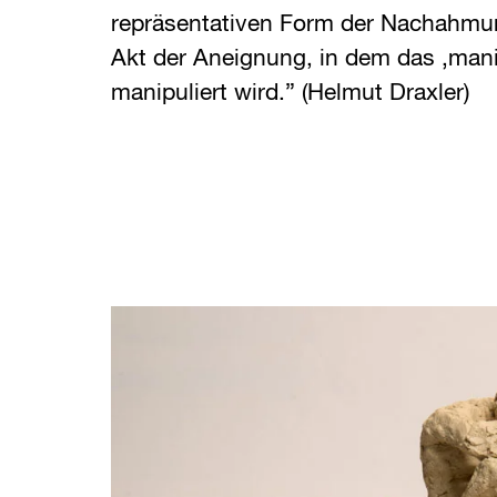
repräsentativen Form der Nachahmu
Akt der Aneignung, in dem das ‚manip
manipuliert wird.” (Helmut Draxler)