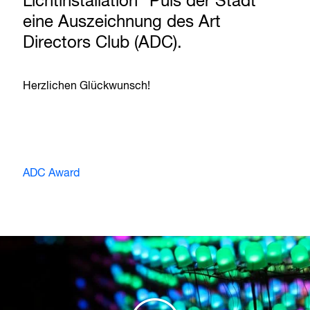
Lichtinstallation “Puls der Stadt”
eine Auszeichnung des Art
Directors Club (ADC).
Herzlichen Glückwunsch!
ADC Award