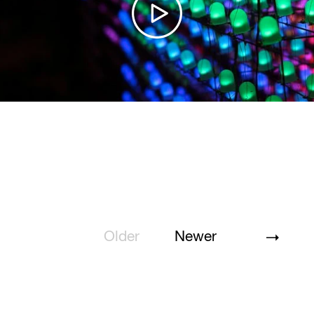
Older
Newer