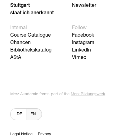
Stuttgart
Newsletter
staatlich anerkannt
Internal
Follow
Course Catalogue
Facebook
Chancen
Instagram
Bibliothekskatalog
LinkedIn
AStA
Vimeo
Merz Akademie forms part of the
Merz Bildungswerk
DE
EN
Legal Notice
Privacy