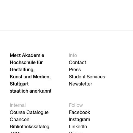
Merz Akademie
Info
Hochschule für
Contact
Gestaltung,
Press
Kunst und Medien,
Student Services
Stuttgart
Newsletter
staatlich anerkannt
Internal
Follow
Course Catalogue
Facebook
Chancen
Instagram
Bibliothekskatalog
LinkedIn