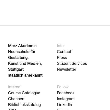
Merz Akademie
Info
Hochschule für
Contact
Gestaltung,
Press
Kunst und Medien,
Student Services
Stuttgart
Newsletter
staatlich anerkannt
Internal
Follow
Course Catalogue
Facebook
Chancen
Instagram
Bibliothekskatalog
LinkedIn