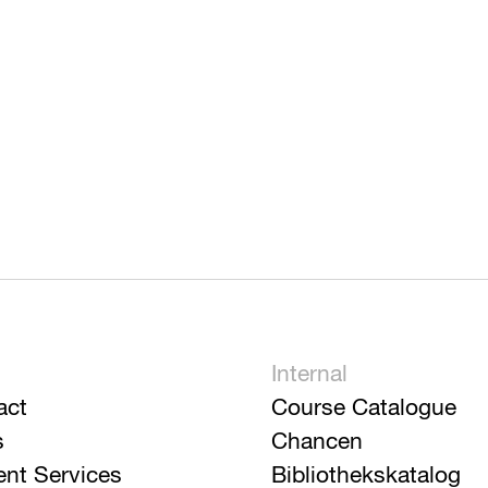
Internal
act
Course Catalogue
s
Chancen
ent Services
Bibliothekskatalog