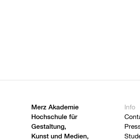
Merz Akademie
Info
Hochschule für
Cont
Gestaltung,
Pres
Kunst und Medien,
Stud