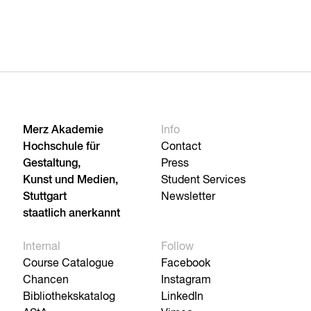
Merz Akademie
Info
Hochschule für
Contact
Gestaltung,
Press
Kunst und Medien,
Student Services
Stuttgart
Newsletter
staatlich anerkannt
Internal
Follow
Course Catalogue
Facebook
Chancen
Instagram
Bibliothekskatalog
LinkedIn