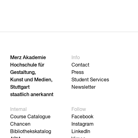
Merz Akademie
Info
Hochschule für
Contact
Gestaltung,
Press
Kunst und Medien,
Student Services
Stuttgart
Newsletter
staatlich anerkannt
Internal
Follow
Course Catalogue
Facebook
Chancen
Instagram
Bibliothekskatalog
LinkedIn