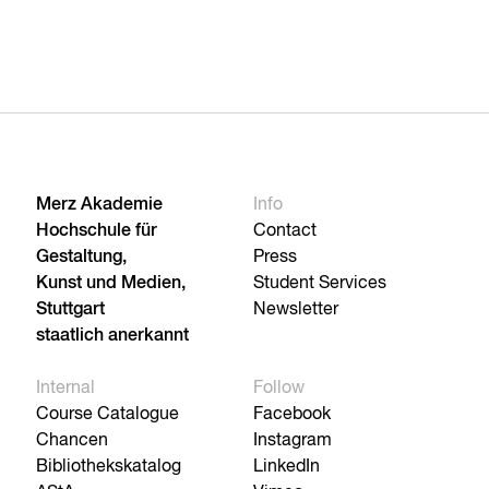
Merz Akademie
Info
Hochschule für
Contact
Gestaltung,
Press
Kunst und Medien,
Student Services
Stuttgart
Newsletter
staatlich anerkannt
Internal
Follow
Course Catalogue
Facebook
Chancen
Instagram
Bibliothekskatalog
LinkedIn