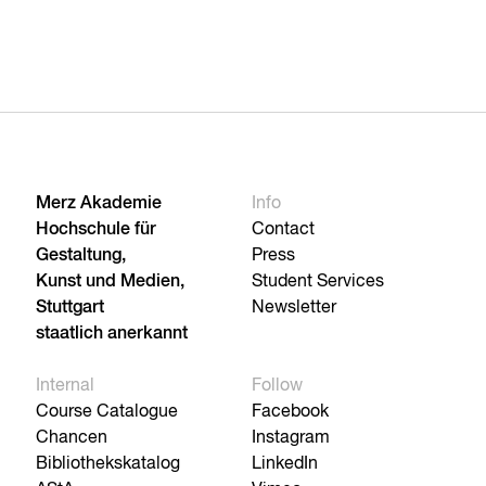
Merz Akademie
Info
Hochschule für
Contact
Gestaltung,
Press
Kunst und Medien,
Student Services
Stuttgart
Newsletter
staatlich anerkannt
Internal
Follow
Course Catalogue
Facebook
Chancen
Instagram
Bibliothekskatalog
LinkedIn