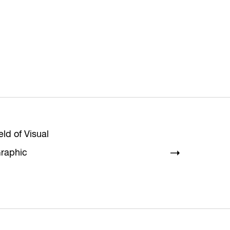
eld of Visual
raphic