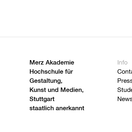
Merz Akademie
Info
Hochschule für
Cont
Gestaltung,
Pres
Kunst und Medien,
Stud
Stuttgart
News
staatlich anerkannt