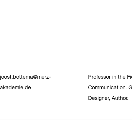
joost.bottema@merz-
Professor in the Fi
akademie.de
Communication. G
Designer, Author.