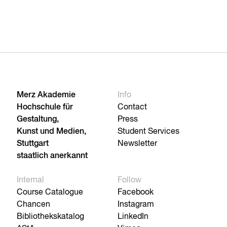
Merz Akademie
Info
Hochschule für
Contact
Gestaltung,
Press
Kunst und Medien,
Student Services
Stuttgart
Newsletter
staatlich anerkannt
Internal
Follow
Course Catalogue
Facebook
Chancen
Instagram
Bibliothekskatalog
LinkedIn