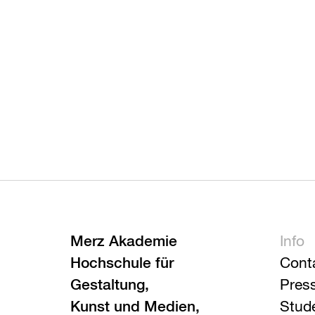
Merz Akademie
Info
Hochschule für
Cont
Gestaltung,
Pres
Kunst und Medien,
Stud