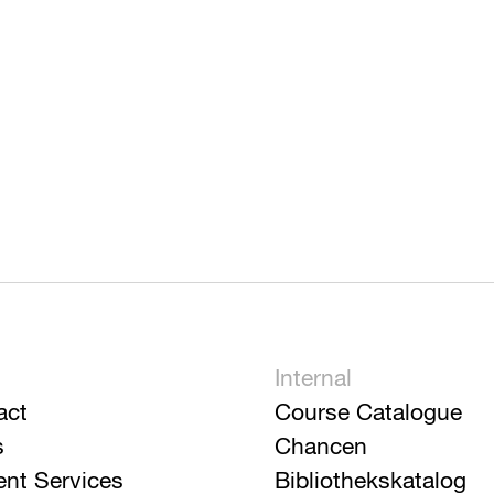
Internal
act
Course Catalogue
s
Chancen
ent Services
Bibliothekskatalog