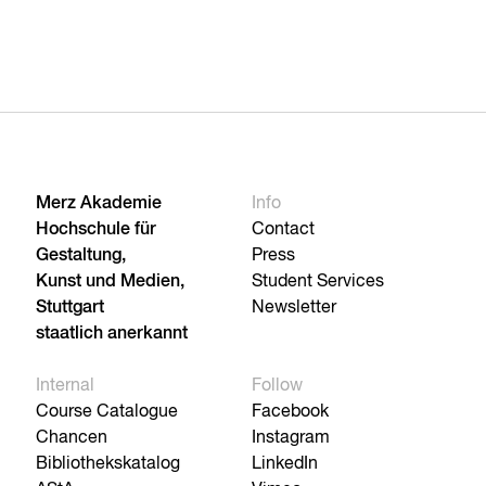
Merz Akademie
Info
Hochschule für
Contact
Gestaltung,
Press
Kunst und Medien,
Student Services
Stuttgart
Newsletter
staatlich anerkannt
Internal
Follow
Course Catalogue
Facebook
Chancen
Instagram
Bibliothekskatalog
LinkedIn