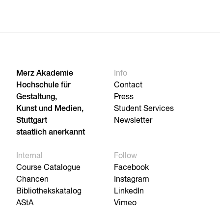
Merz Akademie
Info
Hochschule für
Contact
Gestaltung,
Press
Kunst und Medien,
Student Services
Stuttgart
Newsletter
staatlich anerkannt
Internal
Follow
Course Catalogue
Facebook
Chancen
Instagram
Bibliothekskatalog
LinkedIn
AStA
Vimeo