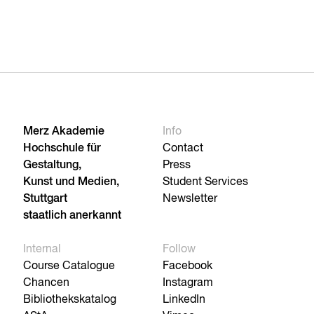
Merz Akademie
Info
Hochschule für
Contact
Gestaltung,
Press
Kunst und Medien,
Student Services
Stuttgart
Newsletter
staatlich anerkannt
Internal
Follow
Course Catalogue
Facebook
Chancen
Instagram
Bibliothekskatalog
LinkedIn