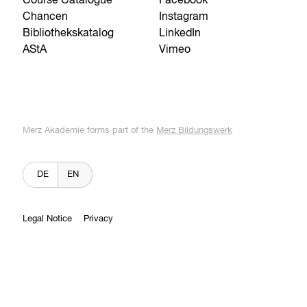
Course Catalogue
Facebook
Chancen
Instagram
Bibliothekskatalog
LinkedIn
AStA
Vimeo
Merz Akademie forms part of the
Merz Bildungswerk
DE
EN
Legal Notice
Privacy