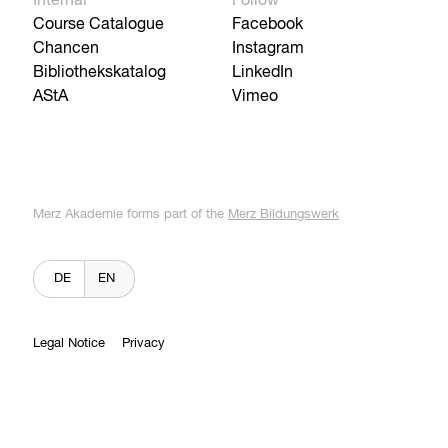
Internal
Follow
Course Catalogue
Facebook
Chancen
Instagram
Bibliothekskatalog
LinkedIn
AStA
Vimeo
Merz Akademie forms part of the
Merz Bildungswerk
DE
EN
Legal Notice
Privacy