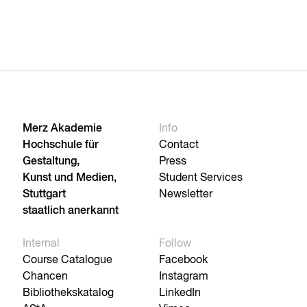
Merz Akademie
Info
Hochschule für
Contact
Gestaltung,
Press
Kunst und Medien,
Student Services
Stuttgart
Newsletter
staatlich anerkannt
Internal
Follow
Course Catalogue
Facebook
Chancen
Instagram
Bibliothekskatalog
LinkedIn