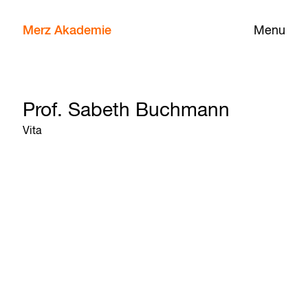
Merz Akademie
Menu
Prof. Sabeth Buchmann
Vita