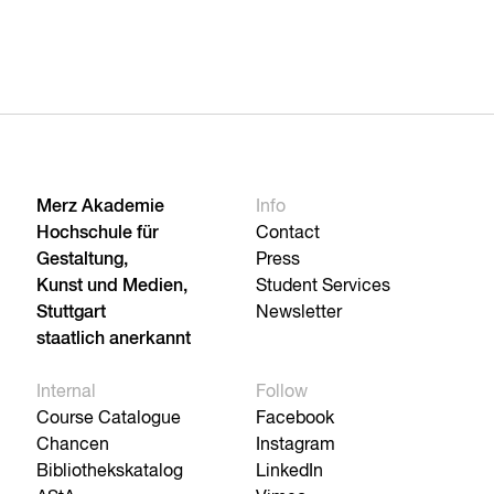
Merz Akademie
Info
Hochschule für
Contact
Gestaltung,
Press
Kunst und Medien,
Student Services
Stuttgart
Newsletter
staatlich anerkannt
Internal
Follow
Course Catalogue
Facebook
Chancen
Instagram
Bibliothekskatalog
LinkedIn