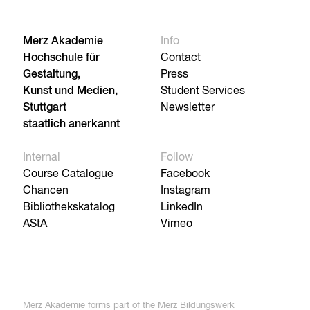
Merz Akademie
Info
Hochschule für
Contact
Gestaltung,
Press
Kunst und Medien,
Student Services
Stuttgart
Newsletter
staatlich anerkannt
Internal
Follow
Course Catalogue
Facebook
Chancen
Instagram
Bibliothekskatalog
LinkedIn
AStA
Vimeo
Merz Akademie forms part of the
Merz Bildungswerk