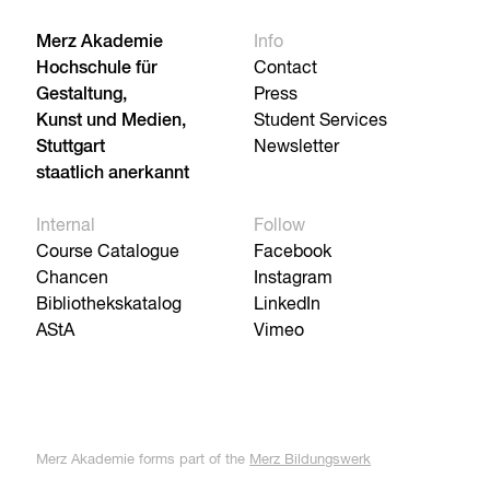
Merz Akademie
Info
Hochschule für
Contact
Gestaltung,
Press
Kunst und Medien,
Student Services
Stuttgart
Newsletter
staatlich anerkannt
Internal
Follow
Course Catalogue
Facebook
Chancen
Instagram
Bibliothekskatalog
LinkedIn
AStA
Vimeo
Merz Akademie forms part of the
Merz Bildungswerk