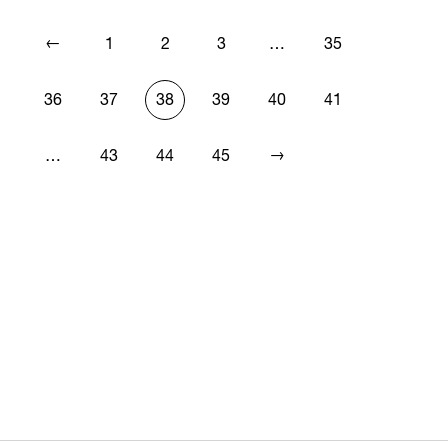
←
1
2
3
…
35
36
37
38
39
40
41
→
…
43
44
45