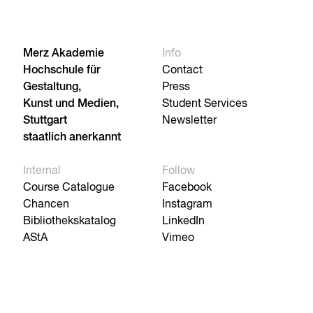
Merz Akademie
Info
Hochschule für
Contact
Gestaltung,
Press
Kunst und Medien,
Student Services
Stuttgart
Newsletter
staatlich anerkannt
Internal
Follow
Course Catalogue
Facebook
Chancen
Instagram
Bibliothekskatalog
LinkedIn
AStA
Vimeo