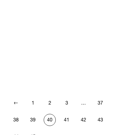
←
1
2
3
…
37
38
39
40
41
42
43