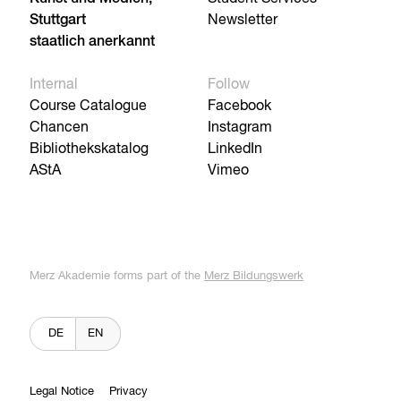
Stuttgart
Newsletter
staatlich anerkannt
Internal
Follow
Course Catalogue
Facebook
Chancen
Instagram
Bibliothekskatalog
LinkedIn
AStA
Vimeo
Merz Akademie forms part of the
Merz Bildungswerk
DE
EN
Legal Notice
Privacy