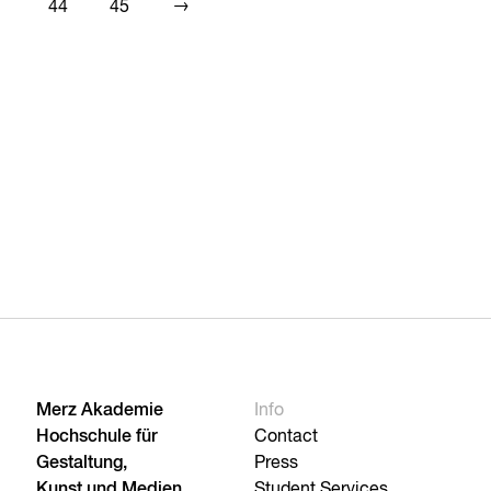
→
44
45
Merz Akademie
Info
Hochschule für
Contact
Gestaltung,
Press
Kunst und Medien,
Student Services