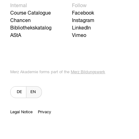
Internal
Follow
Course Catalogue
Facebook
Chancen
Instagram
Bibliothekskatalog
LinkedIn
AStA
Vimeo
Merz Akademie forms part of the
Merz Bildungswerk
DE
EN
Legal Notice
Privacy