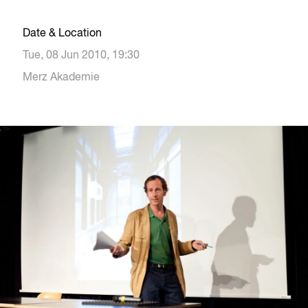
Date & Location
Tue, 08 Jun 2010, 19:30
Merz Akademie