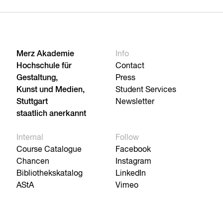
Merz Akademie
Info
Hochschule für
Contact
Gestaltung,
Press
Kunst und Medien,
Student Services
Stuttgart
Newsletter
staatlich anerkannt
Internal
Follow
Course Catalogue
Facebook
Chancen
Instagram
Bibliothekskatalog
LinkedIn
AStA
Vimeo