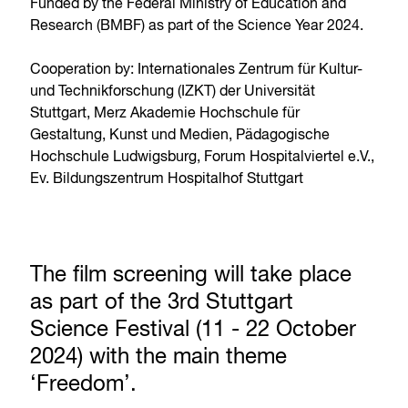
Funded by the Federal Ministry of Education and
Research (BMBF) as part of the Science Year 2024.
Cooperation by: Internationales Zentrum für Kultur-
und Technikforschung (IZKT) der Universität
Stuttgart, Merz Akademie Hochschule für
Gestaltung, Kunst und Medien, Pädagogische
Hochschule Ludwigsburg, Forum Hospitalviertel e.V.,
Ev. Bildungszentrum Hospitalhof Stuttgart
The film screening will take place
as part of the
3rd Stuttgart
Science Festival
(11 - 22 October
2024) with the main theme
‘Freedom’.