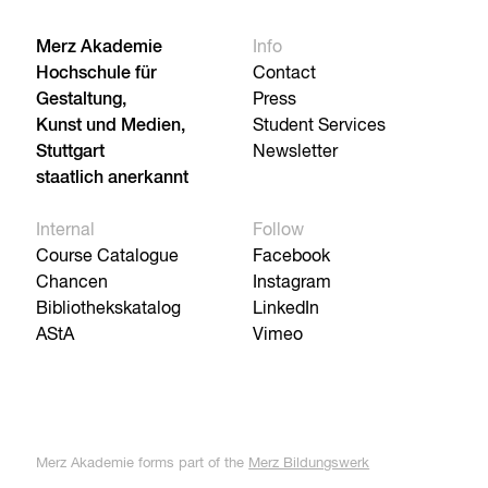
Merz Akademie
Info
Hochschule für
Contact
Gestaltung,
Press
Kunst und Medien,
Student Services
Stuttgart
Newsletter
staatlich anerkannt
Internal
Follow
Course Catalogue
Facebook
Chancen
Instagram
Bibliothekskatalog
LinkedIn
AStA
Vimeo
Merz Akademie forms part of the
Merz Bildungswerk