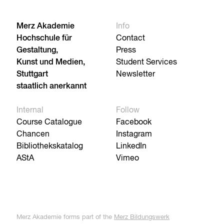
Merz Akademie
Info
Hochschule für
Contact
Gestaltung,
Press
Kunst und Medien,
Student Services
Stuttgart
Newsletter
staatlich anerkannt
Internal
Follow
Course Catalogue
Facebook
Chancen
Instagram
Bibliothekskatalog
LinkedIn
AStA
Vimeo
Merz Akademie forms part of the
Merz Bildungswerk