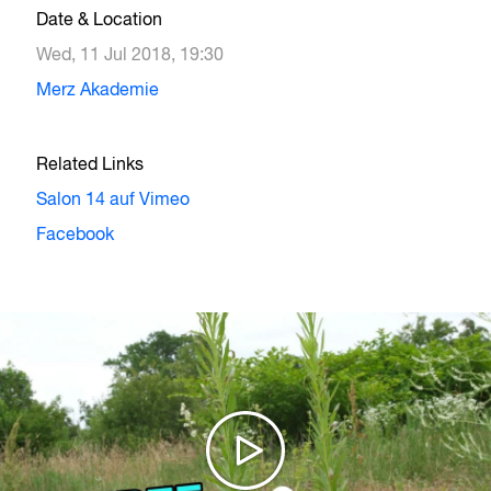
Date & Location
Wed, 11 Jul 2018, 19:30
Merz Akademie
Related Links
Salon 14 auf Vimeo
Facebook