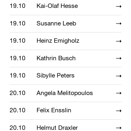
19.10
Kai-Olaf Hesse
19.10
Susanne Leeb
19.10
Heinz Emigholz
19.10
Kathrin Busch
19.10
Sibylle Peters
20.10
Angela Melitopoulos
20.10
Felix Ensslin
20.10
Helmut Draxler