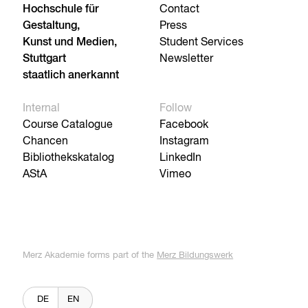
Hochschule für
Contact
Gestaltung,
Press
Kunst und Medien,
Student Services
Stuttgart
Newsletter
staatlich anerkannt
Internal
Follow
Course Catalogue
Facebook
Chancen
Instagram
Bibliothekskatalog
LinkedIn
AStA
Vimeo
Merz Akademie forms part of the
Merz Bildungswerk
DE
EN