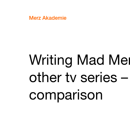
Merz Akademie
Writing Mad Me
other tv series –
comparison