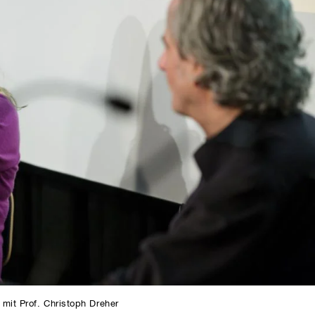
mit Prof. Christoph Dreher