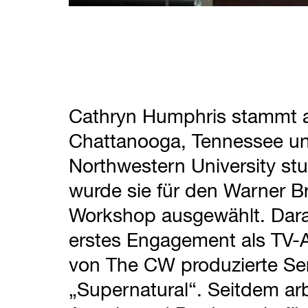
Cathryn Humphris stammt 
Chattanooga, Tennessee un
Northwestern University stu
wurde sie für den Warner Br
Workshop ausgewählt. Darau
erstes Engagement als TV-Au
von The CW produzierte Ser
„Supernatural“. Seitdem arbe