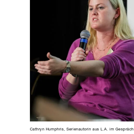
Cathryn Humphris, Serienautorin aus L.A. im Gespräch 