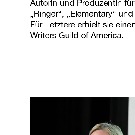
Autorin und Produzentin für
„Ringer“, „Elementary“ un
Für Letztere erhielt sie ein
Writers Guild of America.