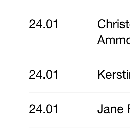
24.01
Chris
Ammon
24.01
Kerst
24.01
Jane 