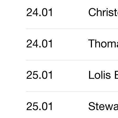
24.01
Chris
24.01
Thoma
25.01
Lolis 
25.01
Stewa