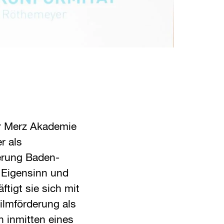
r Merz Akademie
r als
erung Baden-
Eigensinn und
ftigt sie sich mit
Filmförderung als
n inmitten eines