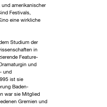
 und amerikanischer
nd Festivals,
ino eine wirkliche
 dem Studium der
issenschaften in
ierende Feature-
Dramaturgin und
- und
95 ist sie
erung Baden-
n war sie Mitglied
hiedenen Gremien und