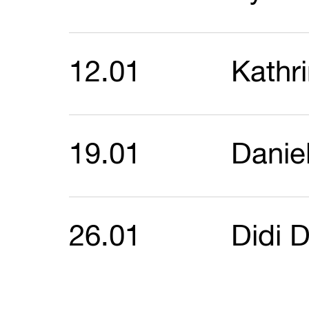
12.01
Kathr
19.01
Daniel
26.01
Didi 