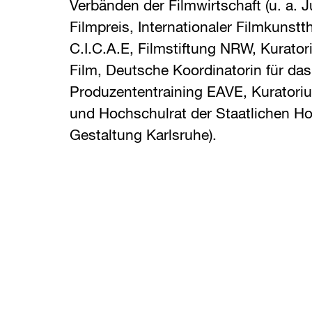
Verbänden der Filmwirtschaft (u. a. 
Filmpreis, Internationaler Filmkunst
C.I.C.A.E, Filmstiftung NRW, Kurato
Film, Deutsche Koordinatorin für da
Produzententraining EAVE, Kuratori
und Hochschulrat der Staatlichen Ho
Gestaltung Karlsruhe).