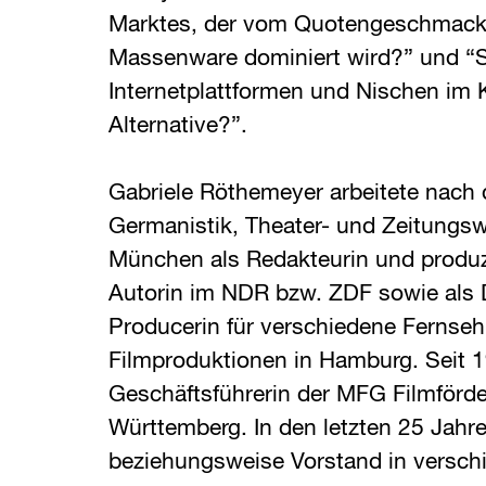
Marktes, der vom Quotengeschmack
Massenware dominiert wird?” und “Si
Internetplattformen und Nischen im K
Alternative?”.
Gabriele Röthemeyer arbeitete nach
Germanistik, Theater- und Zeitungsw
München als Redakteurin und produz
Autorin im NDR bzw. ZDF sowie als 
Producerin für verschiedene Fernseh
Filmproduktionen in Hamburg. Seit 19
Geschäftsführerin der MFG Filmförd
Württemberg. In den letzten 25 Jahre
beziehungsweise Vorstand in versc