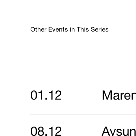
Other Events in This Series
01.12
Mare
08.12
Aysu