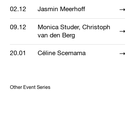
02.12
Jasmin Meerhoff
09.12
Monica Studer, Christoph
van den Berg
20.01
Céline Scemama
Other Event Series