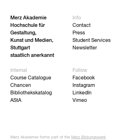
Merz Akademie
Info
Hochschule für
Contact
Gestaltung,
Press
Kunst und Medien,
Student Services
Stuttgart
Newsletter
staatlich anerkannt
Internal
Follow
Course Catalogue
Facebook
Chancen
Instagram
Bibliothekskatalog
LinkedIn
AStA
Vimeo
Merz Akademie forms part of the
Merz Bildungswerk