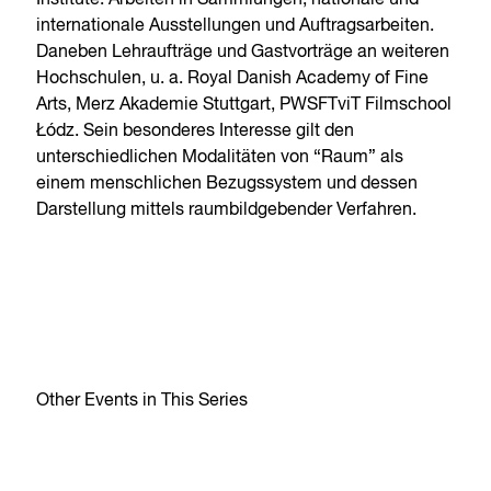
Institute. Arbeiten in Sammlungen, nationale und
internationale Ausstellungen und Auftragsarbeiten.
Daneben Lehraufträge und Gastvorträge an weiteren
Hochschulen, u. a. Royal Danish Academy of Fine
Arts, Merz Akademie Stuttgart, PWSFTviT Filmschool
Łódz. Sein besonderes Interesse gilt den
unterschiedlichen Modalitäten von “Raum” als
einem menschlichen Bezugssystem und dessen
Darstellung mittels raumbildgebender Verfahren.
Other Events in This Series