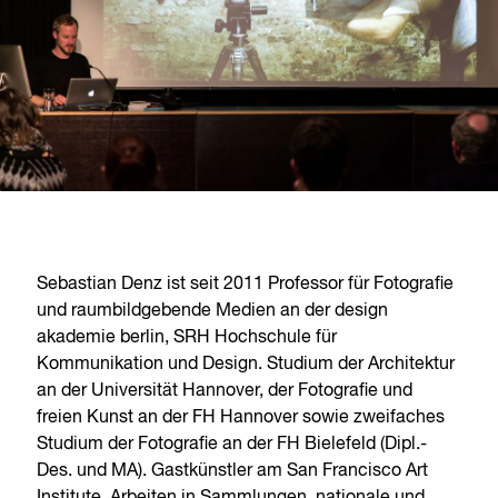
Sebastian Denz ist seit 2011 Professor für Fotografie
und raumbildgebende Medien an der design
akademie berlin, SRH Hochschule für
Kommunikation und Design. Studium der Architektur
an der Universität Hannover, der Fotografie und
freien Kunst an der FH Hannover sowie zweifaches
Studium der Fotografie an der FH Bielefeld (Dipl.-
Des. und MA). Gastkünstler am San Francisco Art