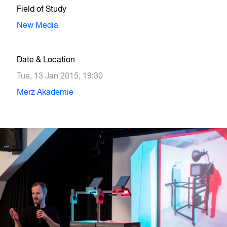
Field of Study
New Media
Date & Location
Tue, 13 Jan 2015, 19:30
Merz Akademie