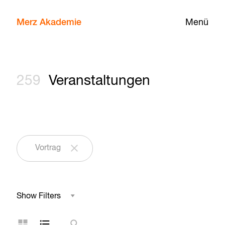
Merz Akademie
Menü
259
Veranstaltungen
Vortrag
Show Filters
Studienbereich
Kachelansicht
Listenansicht
Suche