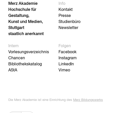
Merz Akademie
Info
Hochschule für
Kontakt
Gestaltung,
Presse
Kunst und Medien,
Studienbüro
Stuttgart
Newsletter
staatlich anerkannt
Intern
Folgen
Vorlesungsverzeichnis
Facebook
Chancen
Instagram
Bibliothekskatalog
LinkedIn
AStA
Vimeo
Die Merz Akademie ist eine Einrichtung des
Merz Bildungswerks