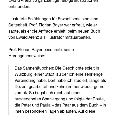
Ewald Arenz 30 ganzseitige farbige Illustrationen
entstanden.
Illustrierte Erzählungen für Erwachsene sind eine
Seltenheit.
Prof. Florian Bayer
war erfreut, wie er
sagte, als er die Anfrage erhielt, beim neuen Buch
von Ewald Arenz als Illustrator mitzuarbeiten.
Prof. Florian Bayer beschreibt seine
Herangehensweise:
Das Sahnehäubchen: Die Geschichte spielt in
Würzburg, einer Stadt, zu der ich eine sehr enge
Verbindung habe. Dort habe ich studiert, lange als
Dozent gearbeitet und kehre immer wieder gerne
zurück. So begab ich mich auf einen
ausgedehnten Spaziergang und folgte der Route,
die Peter und Paula – das Paar aus dem Buch – in
ihren besonderen Tagen ablaufen. Auf diese