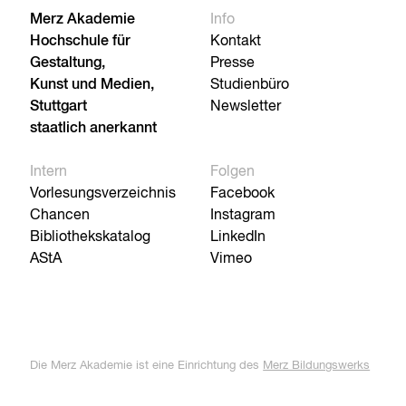
Merz Akademie
Info
Hochschule für
Kontakt
Gestaltung,
Presse
Kunst und Medien,
Studienbüro
Stuttgart
Newsletter
staatlich anerkannt
Intern
Folgen
Vorlesungsverzeichnis
Facebook
Chancen
Instagram
Bibliothekskatalog
LinkedIn
AStA
Vimeo
Die Merz Akademie ist eine Einrichtung des
Merz Bildungswerks