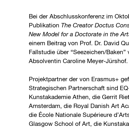
Bei der Abschlusskonferenz im Okto
Publikation
The Creator Doctus Const
New Model for a Doctorate in the Art
einem Beitrag von Prof. Dr. David Qu
Fallstudie über “Seezeichen/Baken” 
Absolventin Caroline Meyer-Jürshof.
Projektpartner der von Erasmus+ gef
Strategischen Partnerschaft sind EQ-
Kunstakademie Athen, die Gerrit Ri
Amsterdam, die Royal Danish Art Ac
die École Nationale Supérieure d’Arts
Glasgow School of Art, die Kunstaka