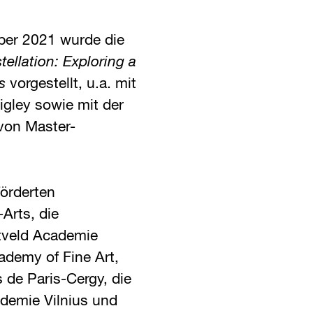
ber 2021 wurde die
ellation: Exploring a
s
vorgestellt, u.a. mit
igley sowie mit der
von Master-
örderten
Arts, die
etveld Academie
ademy of Fine Art,
 de Paris-Cergy, die
demie Vilnius und