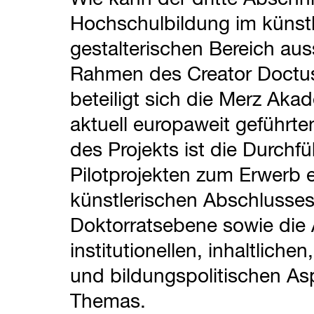
Hochschulbildung im künstl
gestalterischen Bereich au
Rahmen des Creator Doctus
beteiligt sich die Merz Aka
aktuell europaweit geführten
des Projekts ist die Durchf
Pilotprojekten zum Erwerb 
künstlerischen Abschlusses
Doktorratsebene sowie die 
institutionellen, inhaltliche
und bildungspolitischen As
Themas.