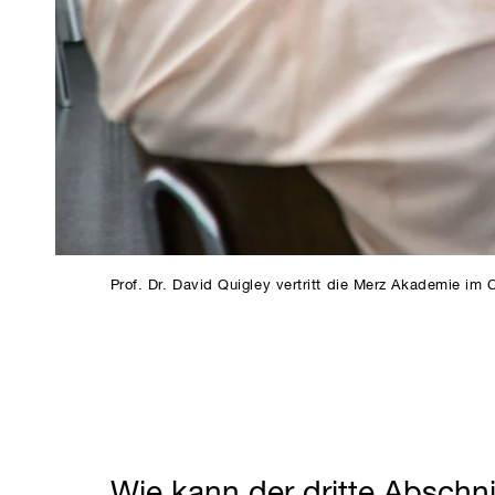
Prof. Dr. David Quigley vertritt die Merz Akademie im 
Wie kann der dritte Abschni