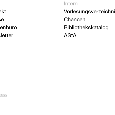
Intern
akt
Vorlesungsverzeichn
se
Chancen
ienbüro
Bibliothekskatalog
letter
AStA
werks