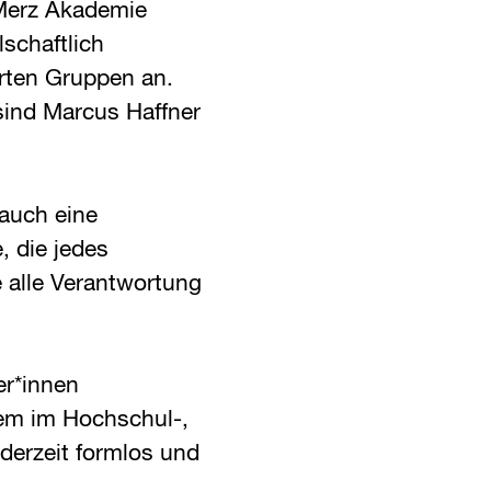
 Merz Akademie
lschaftlich
erten Gruppen an.
sind Marcus Haffner
 auch eine
 die jedes
e alle Verantwortung
er*innen
lem im Hochschul-,
derzeit formlos und