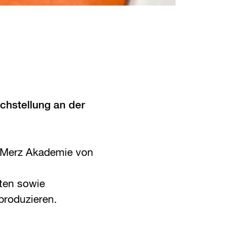
eichstellung an der
ie Merz Akademie von
ten sowie
produzieren.