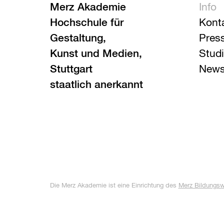
Merz Akademie
Info
Hochschule für
Kont
Gestaltung,
Pres
Kunst und Medien,
Stud
Stuttgart
News
staatlich anerkannt
Die Merz Akademie ist eine Einrichtung des
Merz Bildungs