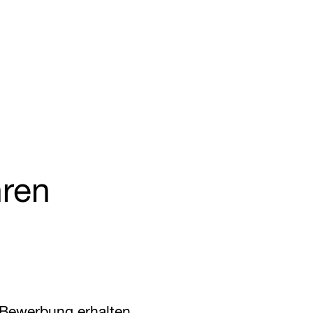
ren
 Bewerbung erhalten