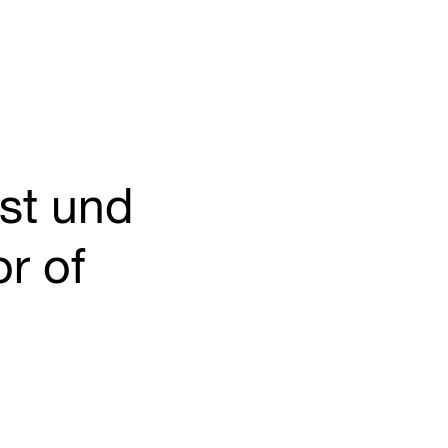
st und
r of