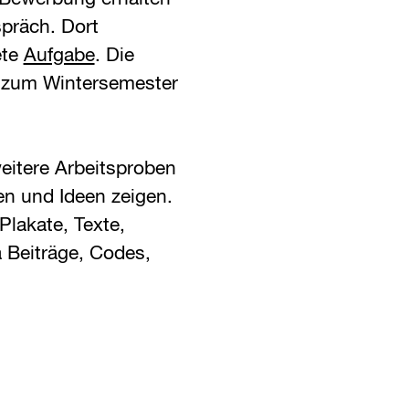
präch. Dort
ete
Aufgabe
. Die
 zum Wintersemester
eitere Arbeitsproben
sen und Ideen zeigen.
Plakate, Texte,
 Beiträge, Codes,