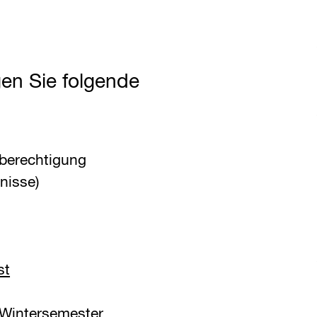
en Sie folgende
berechtigung
nisse)
st
 Wintersemester