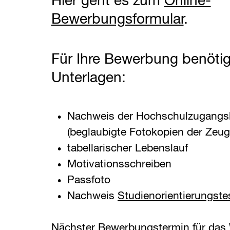
Hier geht es zum
Online-
Bewerbungsformular
.
Für Ihre Bewerbung benötig
Unterlagen:
Nachweis der Hochschulzugangs
(beglaubigte Fotokopien der Zeug
tabellarischer Lebenslauf
Motivationsschreiben
Passfoto
Nachweis
Studienorientierungste
Nächster Bewerbungstermin für das