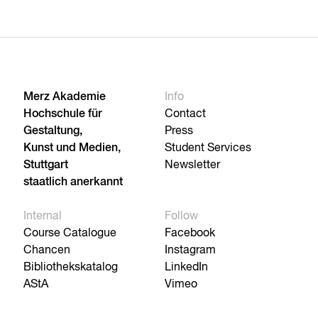
Merz Akademie
Info
Hochschule für
Contact
Gestaltung,
Press
Kunst und Medien,
Student Services
Stuttgart
Newsletter
staatlich anerkannt
Internal
Follow
Course Catalogue
Facebook
Chancen
Instagram
Bibliothekskatalog
LinkedIn
AStA
Vimeo