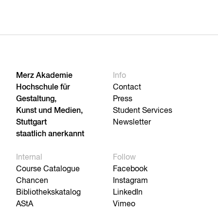
Merz Akademie
Info
Hochschule für
Contact
Gestaltung,
Press
Kunst und Medien,
Student Services
Stuttgart
Newsletter
staatlich anerkannt
Internal
Follow
Course Catalogue
Facebook
Chancen
Instagram
Bibliothekskatalog
LinkedIn
AStA
Vimeo