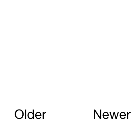
Older
Newer