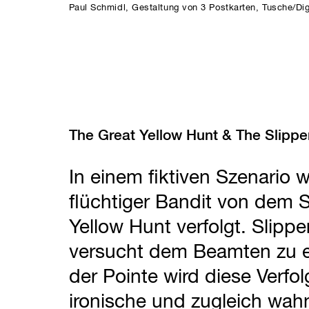
Paul Schmidl, Gestaltung von 3 Postkarten, Tusche/Dig
The Great Yellow Hunt & The Slipp
In einem fiktiven Szenario w
flüchtiger Bandit von dem S
Yellow Hunt verfolgt. Slipp
versucht dem Beamten zu 
der Pointe wird diese Verfo
ironische und zugleich wah