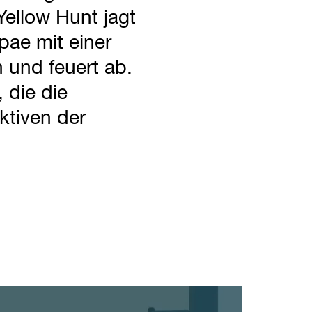
 Yellow Hunt jagt
pae mit einer
n und feuert ab.
 die die
ktiven der