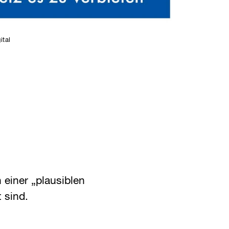
ital
n einer „plausiblen
 sind.