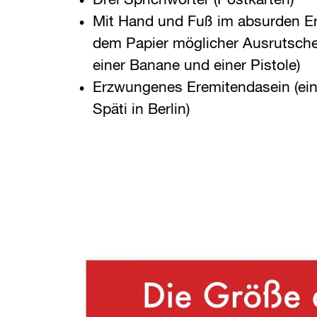
Drei Sprichwörter (Postkarten)
Mit Hand und Fuß im absurden Er
dem Papier möglicher Ausrutscher
einer Banane und einer Pistole)
Erzwungenes Eremitendasein (ein
Späti in Berlin)