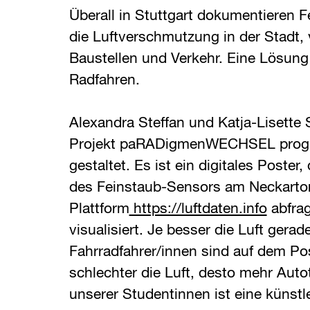
Überall in Stuttgart dokumentieren 
die Luftverschmutzung in der Stadt, 
Baustellen und Verkehr. Eine Lösung 
Radfahren.
Alexandra Steffan und Katja-Lisette
Projekt paRADigmenWECHSEL prog
gestaltet. Es ist ein digitales Poster,
des Feinstaub-Sensors am Neckartor 
Plattform
https://luftdaten.info
abfrag
visualisiert. Je besser die Luft gerad
Fahrradfahrer/innen sind auf dem Post
schlechter die Luft, desto mehr Auto
unserer Studentinnen ist eine künst