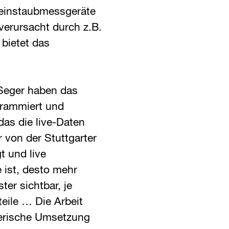
Feinstaubmessgeräte
verursacht durch z.B.
bietet das
 Seger haben das
rammiert und
 das die live-Daten
von der Stuttgarter
t und live
e ist, desto mehr
er sichtbar, je
teile … Die Arbeit
lerische Umsetzung