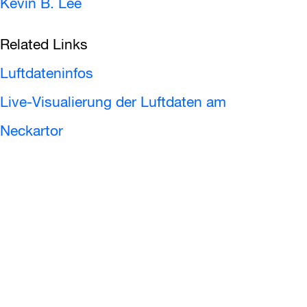
Kevin B. Lee
Related Links
Luftdateninfos
Live-Visualierung der Luftdaten am
Neckartor