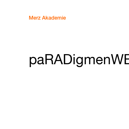
Merz Akademie
paRADigmenW