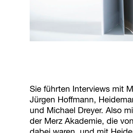
Sie führten Interviews mit 
Jürgen Hoffmann, Heidemar
und Michael Dreyer. Also m
der Merz Akademie, die vo
dabei waren, und mit Heide