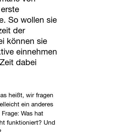
 erste
e. So wollen sie
eit der
i können sie
ktive einnehmen
 Zeit dabei
s heißt, wir fragen
elleicht ein anderes
e Frage: Was hat
ht funktioniert? Und