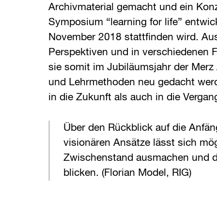
Archivmaterial gemacht und ein Konz
Symposium “learning for life” entwic
November 2018 stattfinden wird. Au
Perspektiven und in verschiedenen 
sie somit im Jubiläumsjahr der Merz
und Lehrmethoden neu gedacht wer
in die Zukunft als auch in die Vergan
Über den Rückblick auf die Anfä
visionären Ansätze lässt sich mög
Zwischenstand ausmachen und da
blicken. (Florian Model, RIG)