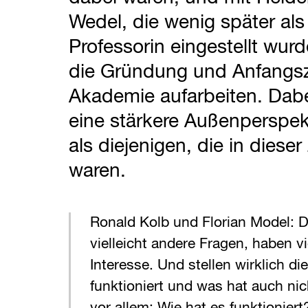
Wedel, die wenig später als
Professorin eingestellt wurd
die Gründung und Anfangsz
Akademie aufarbeiten. Dabe
eine stärkere Außenperspe
als diejenigen, die in dieser
waren.
Ronald Kolb und Florian Model: Da
vielleicht andere Fragen, haben vi
Interesse. Und stellen wirklich di
funktioniert und was hat auch nic