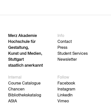
Merz Akademie
Info
Hochschule für
Contact
Gestaltung,
Press
Kunst und Medien,
Student Services
Stuttgart
Newsletter
staatlich anerkannt
Internal
Follow
Course Catalogue
Facebook
Chancen
Instagram
Bibliothekskatalog
LinkedIn
AStA
Vimeo