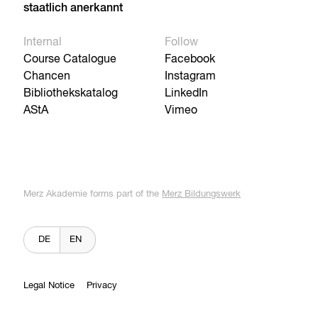
staatlich anerkannt
Internal
Follow
Course Catalogue
Facebook
Chancen
Instagram
Bibliothekskatalog
LinkedIn
AStA
Vimeo
Merz Akademie forms part of the
Merz Bildungswerk
DE
EN
Legal Notice
Privacy