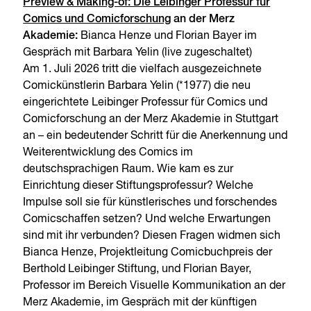
Preview & Making-of: Die Leibinger Professur für
Comics und Comicforschung
an der Merz
Akademie:
Bianca Henze und Florian Bayer im
Gespräch mit Barbara Yelin (live zugeschaltet)
Am 1. Juli 2026 tritt die vielfach ausgezeichnete
Comickünstlerin Barbara Yelin (*1977) die neu
eingerichtete Leibinger Professur für Comics und
Comicforschung an der Merz Akademie in Stuttgart
an – ein bedeutender Schritt für die Anerkennung und
Weiterentwicklung des Comics im
deutschsprachigen Raum. Wie kam es zur
Einrichtung dieser Stiftungsprofessur? Welche
Impulse soll sie für künstlerisches und forschendes
Comicschaffen setzen? Und welche Erwartungen
sind mit ihr verbunden? Diesen Fragen widmen sich
Bianca Henze, Projektleitung Comicbuchpreis der
Berthold Leibinger Stiftung, und Florian Bayer,
Professor im Bereich Visuelle Kommunikation an der
Merz Akademie, im Gespräch mit der künftigen