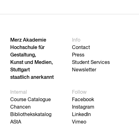
Merz Akademie
Info
Hochschule für
Contact
Gestaltung,
Press
Kunst und Medien,
Student Services
Stuttgart
Newsletter
staatlich anerkannt
Internal
Follow
Course Catalogue
Facebook
Chancen
Instagram
Bibliothekskatalog
LinkedIn
AStA
Vimeo