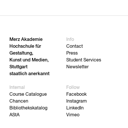
Merz Akademie
Info
Hochschule für
Contact
Gestaltung,
Press
Kunst und Medien,
Student Services
Stuttgart
Newsletter
staatlich anerkannt
Internal
Follow
Course Catalogue
Facebook
Chancen
Instagram
Bibliothekskatalog
LinkedIn
AStA
Vimeo