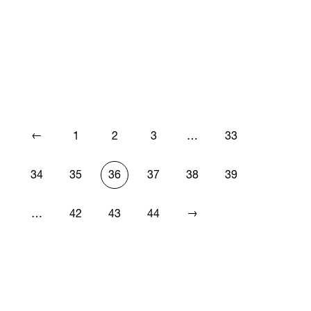
←
1
2
3
…
33
34
35
36
37
38
39
→
…
42
43
44