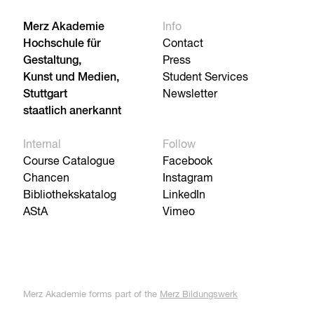
Merz Akademie
Info
Hochschule für
Contact
Gestaltung,
Press
Kunst und Medien,
Student Services
Stuttgart
Newsletter
staatlich anerkannt
Internal
Follow
Course Catalogue
Facebook
Chancen
Instagram
Bibliothekskatalog
LinkedIn
AStA
Vimeo
Merz Akademie forms part of the
Merz Bildungswerk